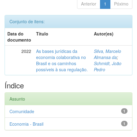
Anterior
1
Póximo
Conjunto de itens:
Data do
Título
Autor(es)
documento
2022
As bases jurídicas da
Silva, Marcelo
economia colaborativa no
Almansa da
;
Brasil e os caminhos
Schmidt, João
possíveis à sua regulação.
Pedro
Índice
Assunto
Comunidade
1
Economia - Brasil
1