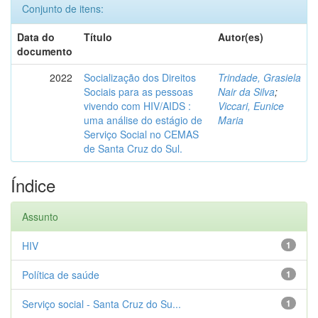
Conjunto de itens:
Data do
Título
Autor(es)
documento
2022
Socialização dos Direitos
Trindade, Grasiela
Sociais para as pessoas
Nair da Silva
;
vivendo com HIV/AIDS :
Viccari, Eunice
uma análise do estágio de
Maria
Serviço Social no CEMAS
de Santa Cruz do Sul.
Índice
Assunto
HIV
1
Política de saúde
1
Serviço social - Santa Cruz do Su...
1