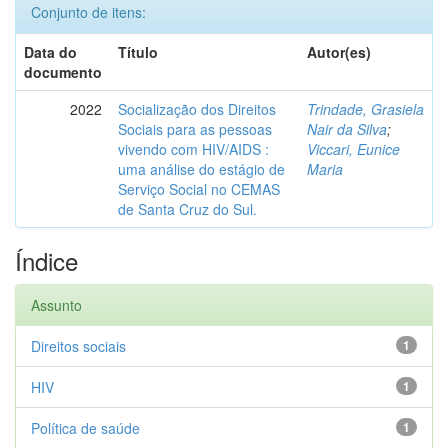
Conjunto de itens:
Data do
Título
Autor(es)
documento
2022
Socialização dos Direitos
Trindade, Grasiela
Sociais para as pessoas
Nair da Silva
;
vivendo com HIV/AIDS :
Viccari, Eunice
uma análise do estágio de
Maria
Serviço Social no CEMAS
de Santa Cruz do Sul.
Índice
Assunto
Direitos sociais
1
HIV
1
Política de saúde
1