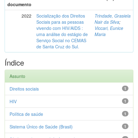
documento
2022
Socialização dos Direitos
Trindade, Grasiela
Sociais para as pessoas
Nair da Silva
;
vivendo com HIV/AIDS :
Viccari, Eunice
uma análise do estágio de
Maria
Serviço Social no CEMAS
de Santa Cruz do Sul.
Índice
Assunto
Direitos sociais
1
HIV
1
Política de saúde
1
Sistema Único de Saúde (Brasil)
1