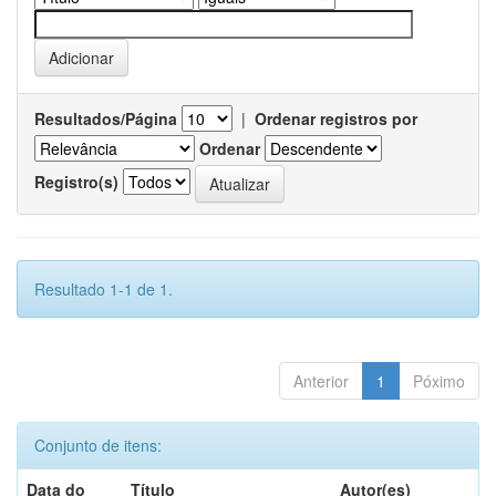
Resultados/Página
|
Ordenar registros por
Ordenar
Registro(s)
Resultado 1-1 de 1.
Anterior
1
Póximo
Conjunto de itens:
Data do
Título
Autor(es)