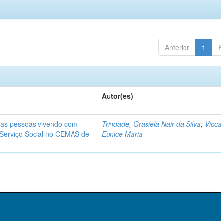
Anterior
1
Autor(es)
a as pessoas vivendo com
Trindade, Grasiela Nair da Silva
;
Vicca
 Serviço Social no CEMAS de
Eunice Maria