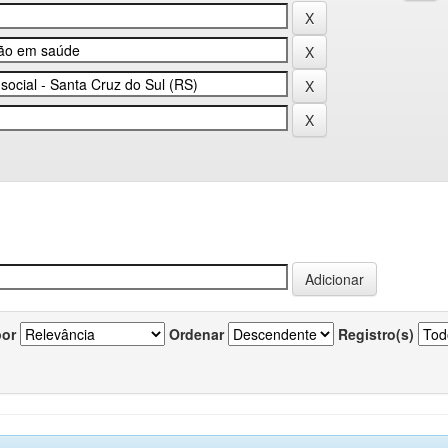
por
Ordenar
Registro(s)