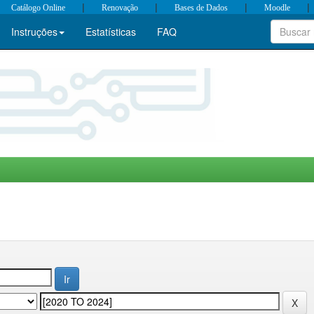
|
|
|
|
Catálogo Online
Renovação
Bases de Dados
Moodle
Instruções
Estatísticas
FAQ