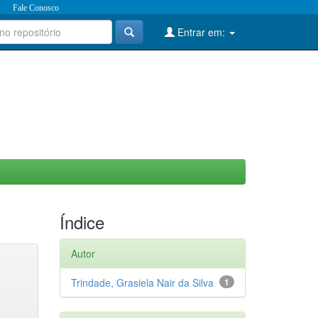
Fale Conosco
Entrar em:
Índice
Autor
Trindade, Grasiela Nair da Silva
1