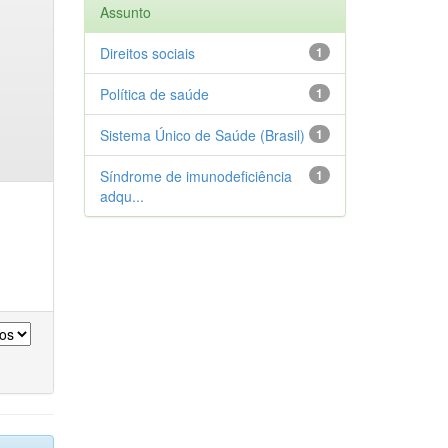
Assunto
Direitos sociais
1
Política de saúde
1
Sistema Único de Saúde (Brasil)
1
Síndrome de imunodeficiência
1
adqu...