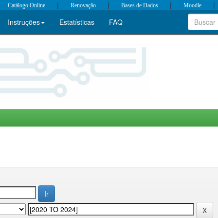
|
|
|
|
Catálogo Online
Renovação
Bases de Dados
Moodle
Instruções
Estatísticas
FAQ