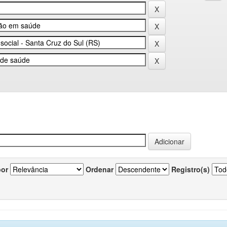
por
Ordenar
Registro(s)