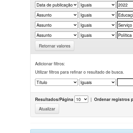
Retornar valores
Adicionar filtros:
Utilizar filtros para refinar o resultado de busca.
Resultados/Página
|
Ordenar registros 