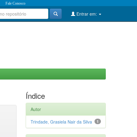
Fale Conosco
Entrar em:
Índice
Autor
Trindade, Grasiela Nair da Silva
1