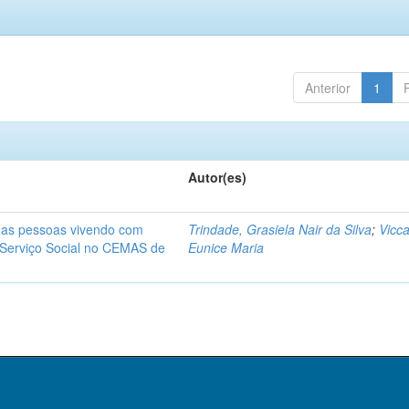
Anterior
1
Autor(es)
a as pessoas vivendo com
Trindade, Grasiela Nair da Silva
;
Vicca
 Serviço Social no CEMAS de
Eunice Maria