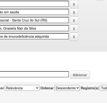
por
Ordenar
Registro(s)