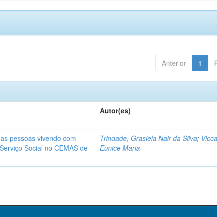
Anterior
1
Autor(es)
a as pessoas vivendo com
Trindade, Grasiela Nair da Silva
;
Vicca
 Serviço Social no CEMAS de
Eunice Maria