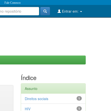
Fale Conosco
Entrar em:
Índice
Assunto
Direitos sociais
1
HIV
1