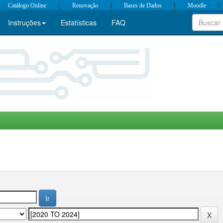
|
|
|
|
Catálogo Online
Renovação
Bases de Dados
Moodle
Instruções
Estatísticas
FAQ