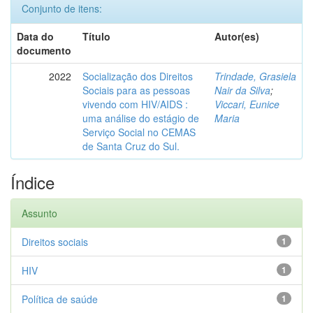
Conjunto de itens:
Data do
Título
Autor(es)
documento
2022
Socialização dos Direitos
Trindade, Grasiela
Sociais para as pessoas
Nair da Silva
;
vivendo com HIV/AIDS :
Viccari, Eunice
uma análise do estágio de
Maria
Serviço Social no CEMAS
de Santa Cruz do Sul.
Índice
Assunto
Direitos sociais
1
HIV
1
Política de saúde
1