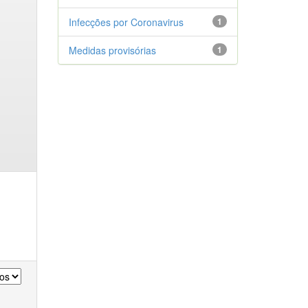
Infecções por Coronavirus
1
Medidas provisórias
1