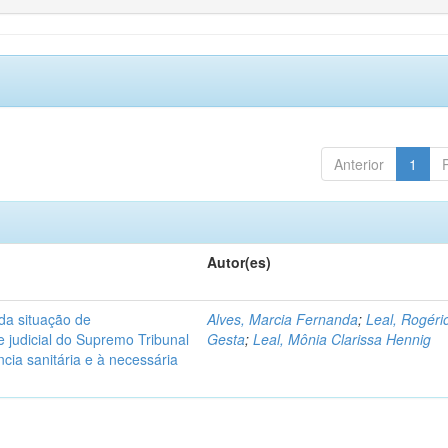
Anterior
1
Autor(es)
 da situação de
Alves, Marcia Fernanda
;
Leal, Rogéri
e judicial do Supremo Tribunal
Gesta
;
Leal, Mônia Clarissa Hennig
cia sanitária e à necessária