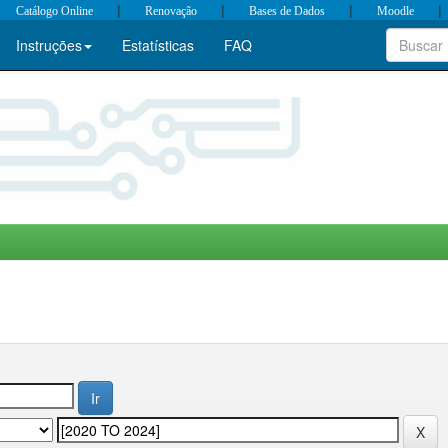
|
|
|
|
Catálogo Online
Renovação
Bases de Dados
Moodle
Instruções
Estatísticas
FAQ