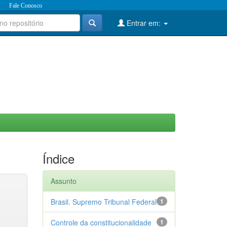
Fale Conosco
Entrar em:
Índice
Assunto
Brasil. Supremo Tribunal Federal
1
Controle da constitucionalidade
1