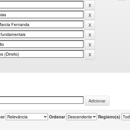
por
Ordenar
Registro(s)