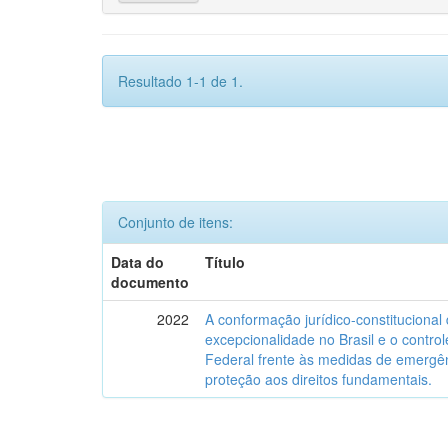
Resultado 1-1 de 1.
Conjunto de itens:
Data do
Título
documento
2022
A conformação jurídico-constitucional
excepcionalidade no Brasil e o control
Federal frente às medidas de emergên
proteção aos direitos fundamentais.