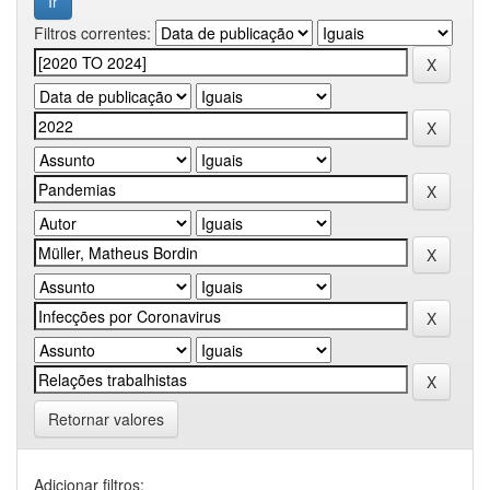
Filtros correntes:
Retornar valores
Adicionar filtros: