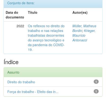
Conjunto de itens:
Data do
Título
Autor(es)
documento
2022
Os reflexos no direito do
Müller, Matheus
trabalho e nas relações
Bordin
;
Krieger,
trabalhistas decorrentes
Maurício
do avanço tecnológico e
Antonacci
da pandemia do COVID-
19.
Índice
Assunto
Direito do trabalho
1
Força do trabalho - Efeito das in...
1