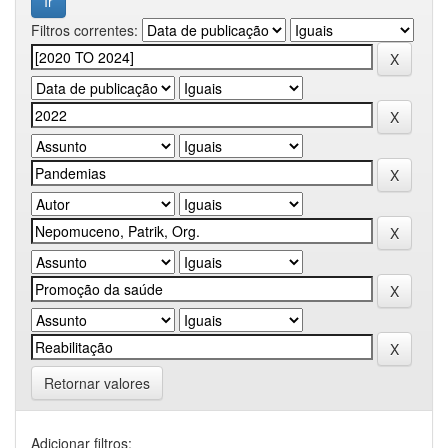
Filtros correntes:
Retornar valores
Adicionar filtros: