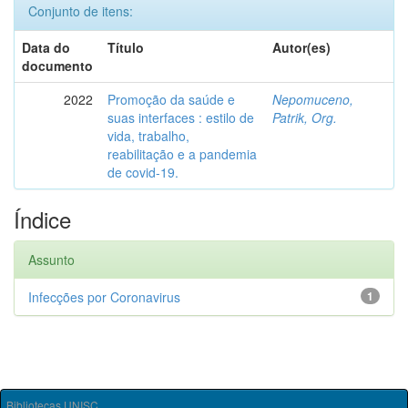
Conjunto de itens:
Data do
Título
Autor(es)
documento
2022
Promoção da saúde e
Nepomuceno,
suas interfaces : estilo de
Patrik, Org.
vida, trabalho,
reabilitação e a pandemia
de covid-19.
Índice
Assunto
Infecções por Coronavirus
1
Bibliotecas UNISC