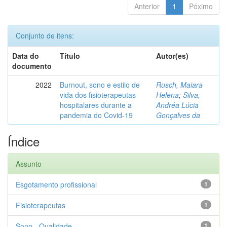
Anterior
1
Póximo
Conjunto de itens:
Data do
Título
Autor(es)
documento
2022
Burnout, sono e estilo de
Rusch, Maiara
vida dos fisioterapeutas
Helena
;
Silva,
hospitalares durante a
Andréa Lúcia
pandemia do Covid-19
Gonçalves da
Índice
Assunto
Esgotamento profissional
1
Fisioterapeutas
1
Sono - Qualidade
1