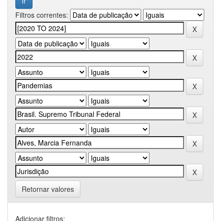
Filtros correntes:
Retornar valores
Adicionar filtros: