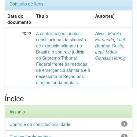
Conjunto de itens:
Data do
Título
Autor(es)
documento
2022
A conformação jurídico-
Alves, Marcia
constitucional da situação
Fernanda
;
Leal,
de excepcionalidade no
Rogério Gesta
;
Brasil e o controle judicial
Leal, Mônia
do Supremo Tribunal
Clarissa Hennig
Federal frente às medidas
de emergência sanitária e à
necessária proteção aos
direitos fundamentais.
Índice
Assunto
Controle da constitucionalidade
1
Direitos fundamentais
1