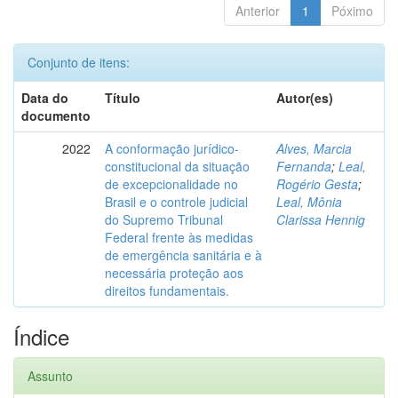
Anterior
1
Póximo
Conjunto de itens:
Data do
Título
Autor(es)
documento
2022
A conformação jurídico-
Alves, Marcia
constitucional da situação
Fernanda
;
Leal,
de excepcionalidade no
Rogério Gesta
;
Brasil e o controle judicial
Leal, Mônia
do Supremo Tribunal
Clarissa Hennig
Federal frente às medidas
de emergência sanitária e à
necessária proteção aos
direitos fundamentais.
Índice
Assunto