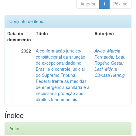
Anterior
1
Póximo
Conjunto de itens:
Data do
Título
Autor(es)
documento
2022
A conformação jurídico-
Alves, Marcia
constitucional da situação
Fernanda
;
Leal,
de excepcionalidade no
Rogério Gesta
;
Brasil e o controle judicial
Leal, Mônia
do Supremo Tribunal
Clarissa Hennig
Federal frente às medidas
de emergência sanitária e à
necessária proteção aos
direitos fundamentais.
Índice
Autor