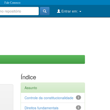
Fale Conosco
Entrar em:
Índice
Assunto
Controle da constitucionalidade
1
Direitos fundamentais
1