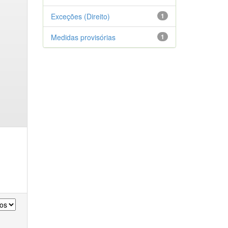
Exceções (Direito)
1
Medidas provisórias
1