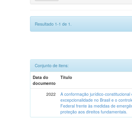
Resultado 1-1 de 1.
Conjunto de itens:
Data do
Título
documento
2022
A conformação jurídico-constitucional
excepcionalidade no Brasil e o control
Federal frente às medidas de emergên
proteção aos direitos fundamentais.