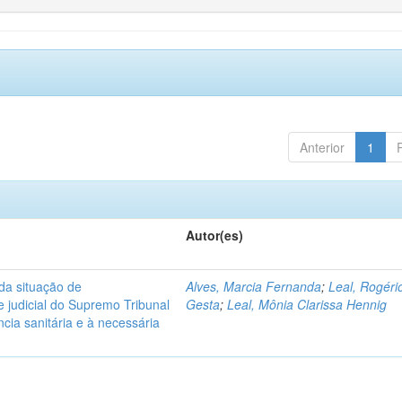
Anterior
1
Autor(es)
 da situação de
Alves, Marcia Fernanda
;
Leal, Rogéri
e judicial do Supremo Tribunal
Gesta
;
Leal, Mônia Clarissa Hennig
cia sanitária e à necessária