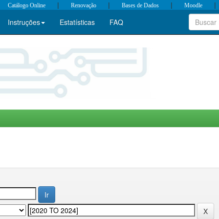
|
|
|
|
Catálogo Online
Renovação
Bases de Dados
Moodle
Instruções
Estatísticas
FAQ