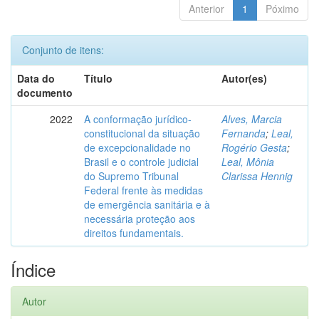
Anterior
1
Póximo
Conjunto de itens:
Data do
Título
Autor(es)
documento
2022
A conformação jurídico-
Alves, Marcia
constitucional da situação
Fernanda
;
Leal,
de excepcionalidade no
Rogério Gesta
;
Brasil e o controle judicial
Leal, Mônia
do Supremo Tribunal
Clarissa Hennig
Federal frente às medidas
de emergência sanitária e à
necessária proteção aos
direitos fundamentais.
Índice
Autor