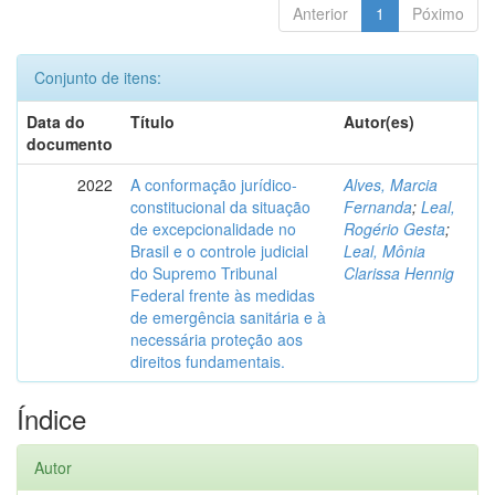
Anterior
1
Póximo
Conjunto de itens:
Data do
Título
Autor(es)
documento
2022
A conformação jurídico-
Alves, Marcia
constitucional da situação
Fernanda
;
Leal,
de excepcionalidade no
Rogério Gesta
;
Brasil e o controle judicial
Leal, Mônia
do Supremo Tribunal
Clarissa Hennig
Federal frente às medidas
de emergência sanitária e à
necessária proteção aos
direitos fundamentais.
Índice
Autor