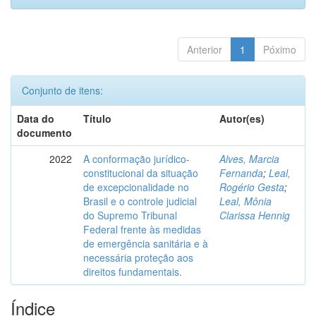
Anterior
1
Póximo
Conjunto de itens:
Data do
Título
Autor(es)
documento
2022
A conformação jurídico-
Alves, Marcia
constitucional da situação
Fernanda
;
Leal,
de excepcionalidade no
Rogério Gesta
;
Brasil e o controle judicial
Leal, Mônia
do Supremo Tribunal
Clarissa Hennig
Federal frente às medidas
de emergência sanitária e à
necessária proteção aos
direitos fundamentais.
Índice