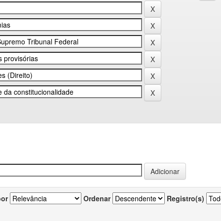
por
Ordenar
Registro(s)