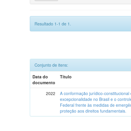
Resultado 1-1 de 1.
Conjunto de itens:
Data do
Título
documento
2022
A conformação jurídico-constitucional
excepcionalidade no Brasil e o control
Federal frente às medidas de emergên
proteção aos direitos fundamentais.