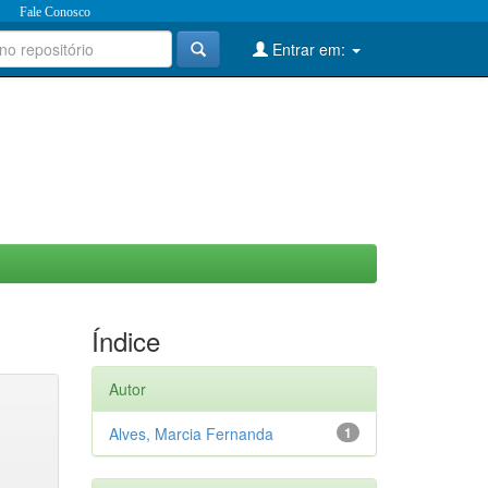
Fale Conosco
Entrar em:
Índice
Autor
Alves, Marcia Fernanda
1