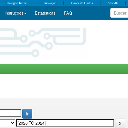
|
|
|
|
Catálogo Online
Renovação
Bases de Dados
Moodle
Instruções
Estatísticas
FAQ