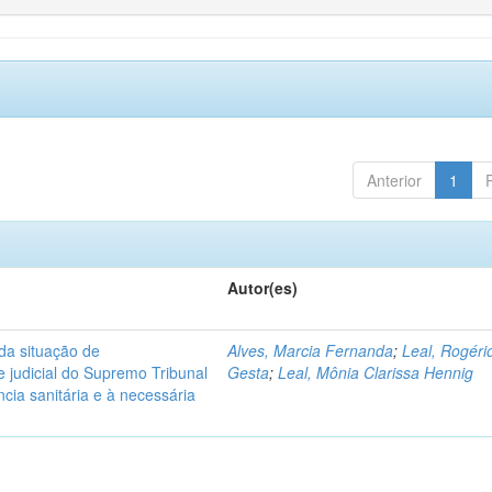
Anterior
1
Autor(es)
 da situação de
Alves, Marcia Fernanda
;
Leal, Rogéri
e judicial do Supremo Tribunal
Gesta
;
Leal, Mônia Clarissa Hennig
cia sanitária e à necessária