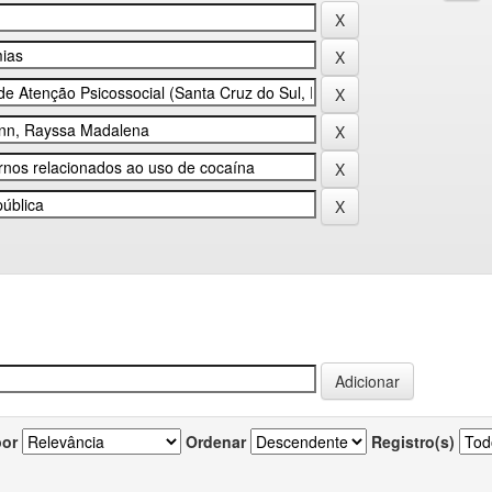
por
Ordenar
Registro(s)