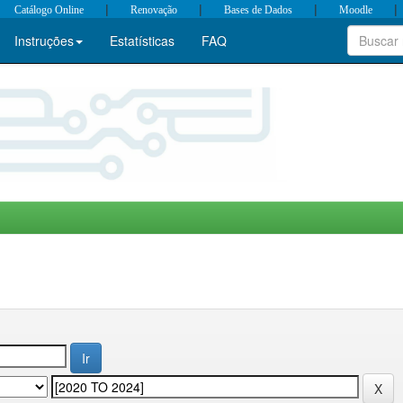
|
|
|
|
Catálogo Online
Renovação
Bases de Dados
Moodle
Instruções
Estatísticas
FAQ