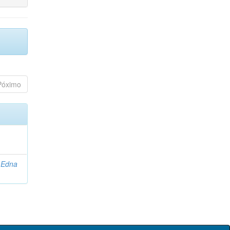
Póximo
 Edna