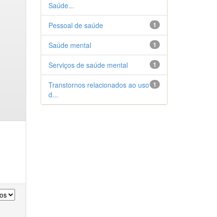
Saúde...
Pessoal de saúde
1
Saúde mental
1
Serviços de saúde mental
1
Transtornos relacionados ao uso
1
d...