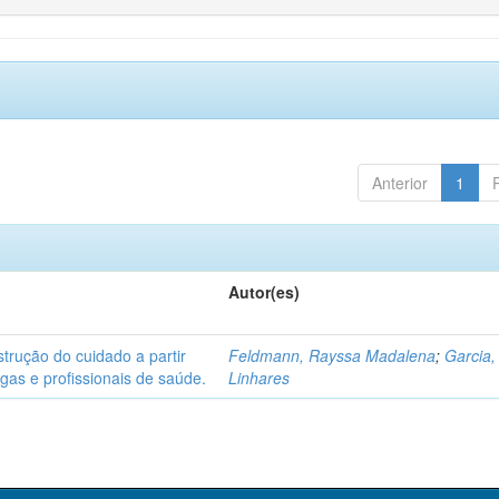
Anterior
1
Autor(es)
strução do cuidado a partir
Feldmann, Rayssa Madalena
;
Garcia,
gas e profissionais de saúde.
Linhares