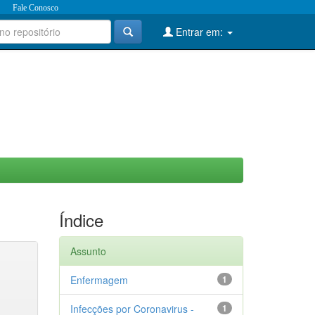
Fale Conosco
Entrar em:
Índice
Assunto
Enfermagem
1
Infecções por Coronavirus -
1