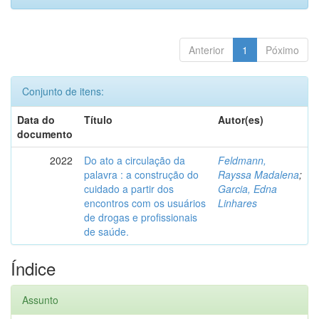
Anterior
1
Póximo
Conjunto de itens:
Data do
Título
Autor(es)
documento
2022
Do ato a circulação da
Feldmann,
palavra : a construção do
Rayssa Madalena
;
cuidado a partir dos
Garcia, Edna
encontros com os usuários
Linhares
de drogas e profissionais
de saúde.
Índice
Assunto