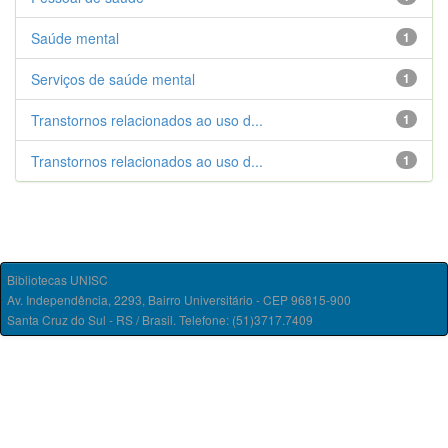
Saúde mental
1
Serviços de saúde mental
1
Transtornos relacionados ao uso d...
1
Transtornos relacionados ao uso d...
1
Bibliotecas UNISC
Av. Independência, 2293, Bairro Universitário - CEP 96815-900
Santa Cruz do Sul - RS / Brasil. Telefone: (51)3717.7409