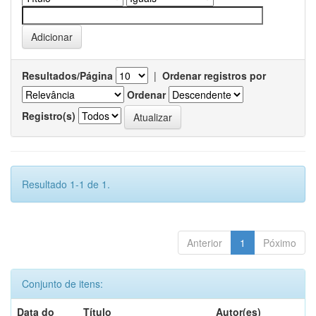
Resultados/Página
|
Ordenar registros por
Ordenar
Registro(s)
Resultado 1-1 de 1.
Anterior
1
Póximo
Conjunto de itens:
Data do
Título
Autor(es)