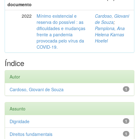
documento
2022
Mínimo existencial e
Cardoso, Giovani
reserva do possível : as
de Souza
;
dificuldades e mudanças
Pamplona, Ana
frente a pandemia
Helena Karnas
provocada pelo vírus da
Hoefel
COVID-19.
Índice
Autor
Cardoso, Giovani de Souza
1
Assunto
Dignidade
1
Direitos fundamentais
1