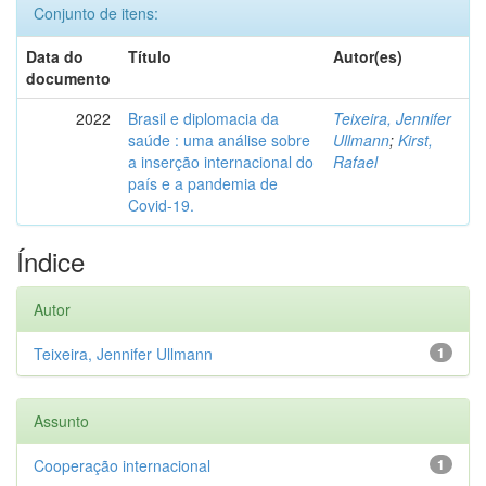
Conjunto de itens:
Data do
Título
Autor(es)
documento
2022
Brasil e diplomacia da
Teixeira, Jennifer
saúde : uma análise sobre
Ullmann
;
Kirst,
a inserção internacional do
Rafael
país e a pandemia de
Covid-19.
Índice
Autor
Teixeira, Jennifer Ullmann
1
Assunto
Cooperação internacional
1