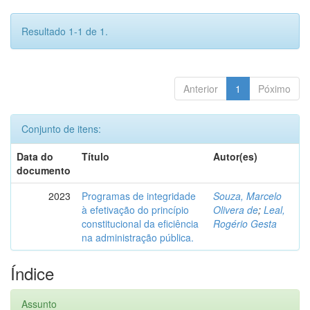
Resultado 1-1 de 1.
Anterior
1
Póximo
Conjunto de itens:
Data do
Título
Autor(es)
documento
2023
Programas de integridade
Souza, Marcelo
à efetivação do princípio
Olivera de
;
Leal,
constitucional da eficiência
Rogério Gesta
na administração pública.
Índice
Assunto