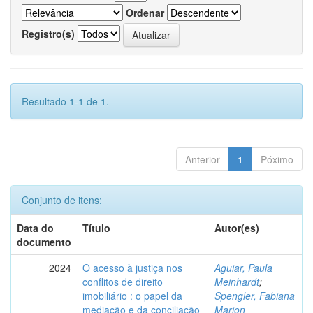
Ordenar
Registro(s)
Resultado 1-1 de 1.
Anterior
1
Póximo
Conjunto de itens:
Data do
Título
Autor(es)
documento
2024
O acesso à justiça nos
Aguiar, Paula
conflitos de direito
Meinhardt
;
imobiliário : o papel da
Spengler, Fabiana
mediação e da conciliação
Marion