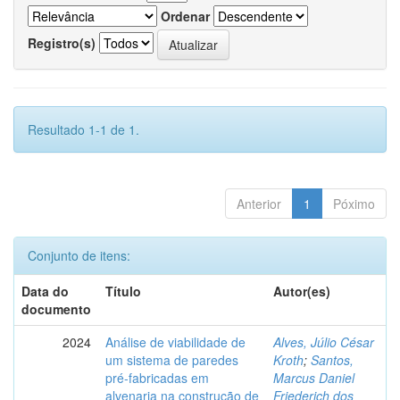
Ordenar
Registro(s)
Resultado 1-1 de 1.
Anterior
1
Póximo
Conjunto de itens:
Data do
Título
Autor(es)
documento
2024
Análise de viabilidade de
Alves, Júlio César
um sistema de paredes
Kroth
;
Santos,
pré-fabricadas em
Marcus Daniel
alvenaria na construção de
Friederich dos