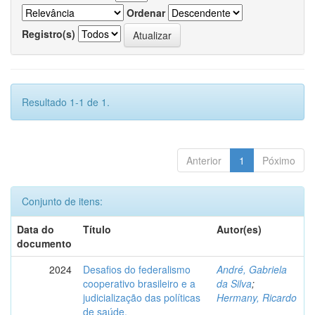
Ordenar
Registro(s)
Resultado 1-1 de 1.
Anterior
1
Póximo
Conjunto de itens:
Data do
Título
Autor(es)
documento
2024
Desafios do federalismo
André, Gabriela
cooperativo brasileiro e a
da Silva
;
judicialização das políticas
Hermany, Ricardo
de saúde.