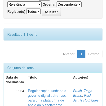
Ordenar
Registro(s)
Resultado 1-1 de 1.
Anterior
1
Póximo
Conjunto de itens:
Data do
Título
Autor(es)
documento
2024
Regularização fundiária e
Bruch, Tiago
governo digital : diretrizes
Bruno
;
Reck,
para uma plataforma de
Janriê Rodrigues
apoio ao planejamento,