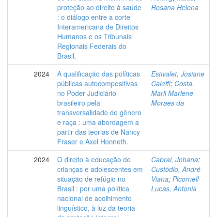
proteção ao direito à saúde
Rosana Helena
: o diálogo entre a corte
Interamericana de Direitos
Humanos e os Tribunais
Regionais Federais do
Brasil.
2024
A qualificação das políticas
Estivalet, Josiane
públicas autocompositivas
Caleffi
;
Costa,
no Poder Judiciário
Marli Marlene
brasileiro pela
Moraes da
transversalidade de gênero
e raça : uma abordagem a
partir das teorias de Nancy
Fraser e Axel Honneth.
2024
O direito à educação de
Cabral, Johana
;
crianças e adolescentes em
Custódio, André
situação de refúgio no
Viana
;
Picornell-
Brasil : por uma política
Lucas, Antonia
nacional de acolhimento
linguístico, à luz da teoria