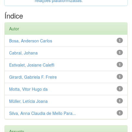
relações plataformizadas.
Índice
Autor
Bosa, Anderson Carlos
1
Cabral, Johana
1
Estivalet, Josiane Caleffi
1
Girardi, Gabriela F. Freire
1
Motta, Vitor Hugo da
1
Müller, Letícia Joana
1
Silva, Anna Claudia de Mello Para...
1
Assunto