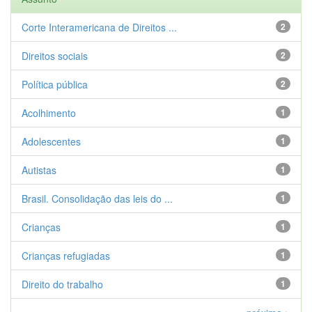
Corte Interamericana de Direitos ...
2
Direitos sociais
2
Política pública
2
Acolhimento
1
Adolescentes
1
Autistas
1
Brasil. Consolidação das leis do ...
1
Crianças
1
Crianças refugiadas
1
Direito do trabalho
1