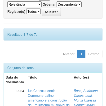
Ordenar
Registro(s)
Resultado 1-7 de 7.
Anterior
1
Póximo
Conjunto de itens:
Data do
Título
Autor(es)
documento
2024
Ius Constitutionale
Bosa, Anderson
Commune Latino-
Carlos
;
Leal,
americano e a construção
Mônia Clarissa
de um sistema multinível de
Hennig
;
Maas,