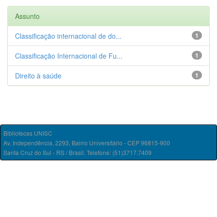
Assunto
Classificação internacional de do...
1
Classificação Internacional de Fu...
1
Direito à saúde
1
Bibliotecas UNISC
Av. Independência, 2293, Bairro Universitário - CEP 96815-900
Santa Cruz do Sul - RS / Brasil. Telefone: (51)3717.7409