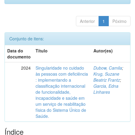
Anterior
1
Póximo
Conjunto de itens:
Data do
Título
Autor(es)
documento
2024
Singularidade no cuidado
Dubow, Camila
;
às pessoas com deficiência
Krug, Suzane
: implementando a
Beatriz Frantz
;
classificação internacional
Garcia, Edna
de funcionalidade,
Linhares
incapacidade e saúde em
um serviço de reabilitação
física do Sistema Único de
Saúde.
Índice