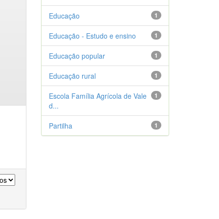
Educação
1
Educação - Estudo e ensino
1
Educação popular
1
Educação rural
1
Escola Família Agrícola de Vale
1
d...
Partilha
1