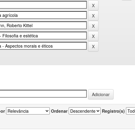
por
Ordenar
Registro(s)