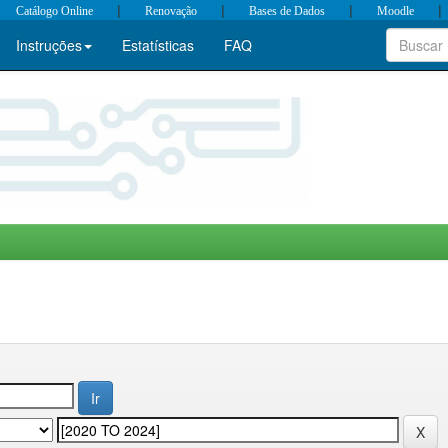
|
|
|
|
Catálogo Online
Renovação
Bases de Dados
Moodle
Instruções
Estatísticas
FAQ