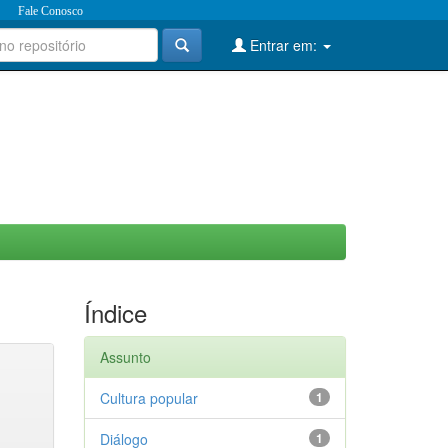
Fale Conosco
Entrar em:
Índice
Assunto
Cultura popular
1
Diálogo
1