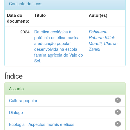
Conjunto de itens:
Data do
Título
Autor(es)
documento
2024
Da ética ecológica à
Pohlmann,
potência estética musical :
Roberto Kittel
;
a educação popular
Moretti, Cheron
desenvolvida na escola
Zanini
família agrícola de Vale do
Sol.
Índice
Assunto
Cultura popular
1
Diálogo
1
Ecologia - Aspectos morais e éticos
1