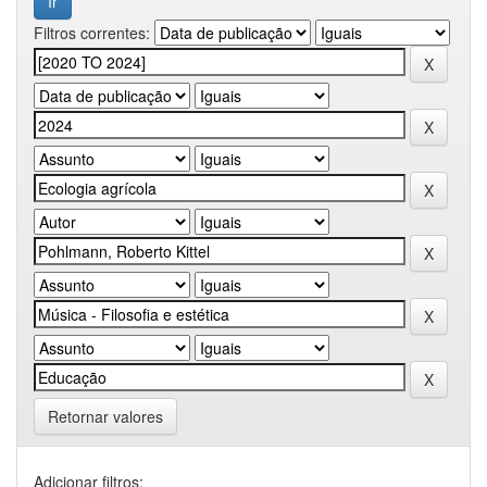
Filtros correntes:
Retornar valores
Adicionar filtros: