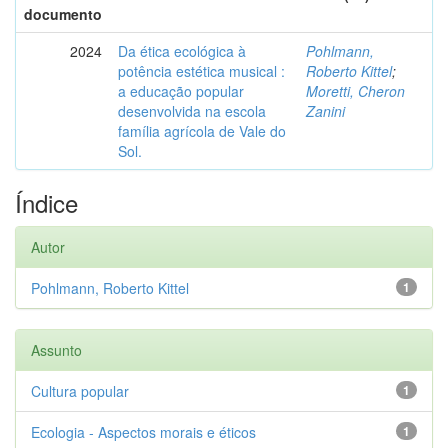
documento
2024
Da ética ecológica à
Pohlmann,
potência estética musical :
Roberto Kittel
;
a educação popular
Moretti, Cheron
desenvolvida na escola
Zanini
família agrícola de Vale do
Sol.
Índice
Autor
Pohlmann, Roberto Kittel
1
Assunto
Cultura popular
1
Ecologia - Aspectos morais e éticos
1