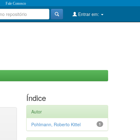
Fale Conosco
Entrar em:
Índice
Autor
Pohlmann, Roberto Kittel
1