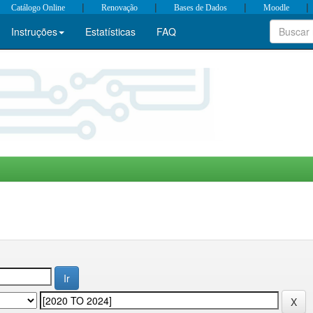
|
|
|
|
Catálogo Online
Renovação
Bases de Dados
Moodle
Instruções
Estatísticas
FAQ