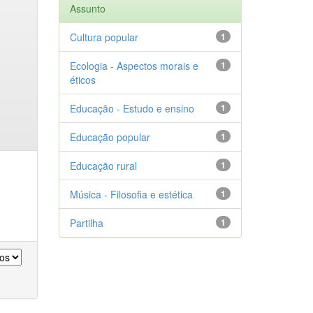
Assunto
Cultura popular
1
Ecologia - Aspectos morais e
1
éticos
Educação - Estudo e ensino
1
Educação popular
1
Educação rural
1
Música - Filosofia e estética
1
Partilha
1