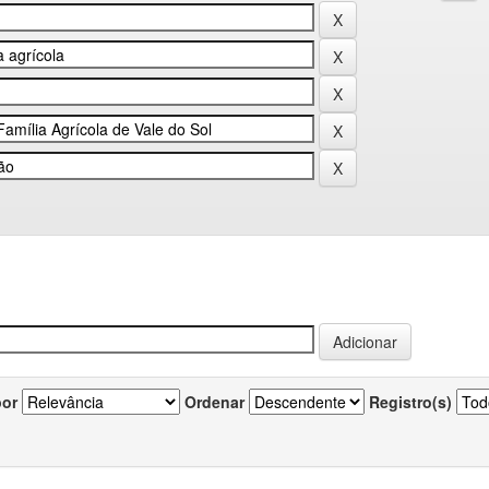
por
Ordenar
Registro(s)