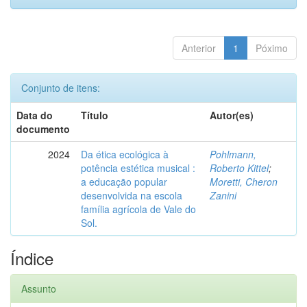
Anterior
1
Póximo
Conjunto de itens:
Data do
Título
Autor(es)
documento
2024
Da ética ecológica à
Pohlmann,
potência estética musical :
Roberto Kittel
;
a educação popular
Moretti, Cheron
desenvolvida na escola
Zanini
família agrícola de Vale do
Sol.
Índice
Assunto