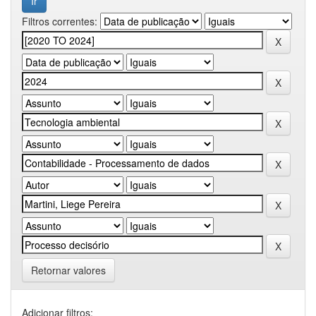
Filtros correntes:
Retornar valores
Adicionar filtros: