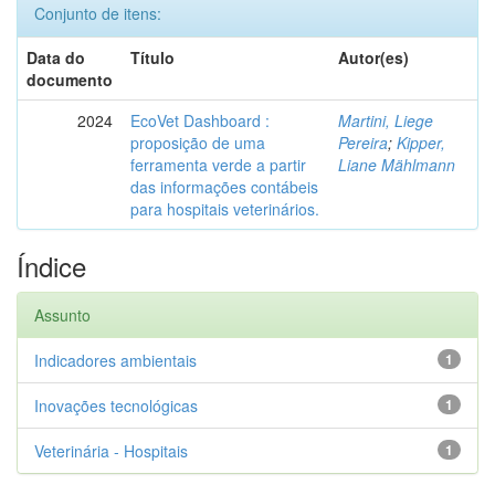
Conjunto de itens:
Data do
Título
Autor(es)
documento
2024
EcoVet Dashboard :
Martini, Liege
proposição de uma
Pereira
;
Kipper,
ferramenta verde a partir
Liane Mählmann
das informações contábeis
para hospitais veterinários.
Índice
Assunto
Indicadores ambientais
1
Inovações tecnológicas
1
Veterinária - Hospitais
1