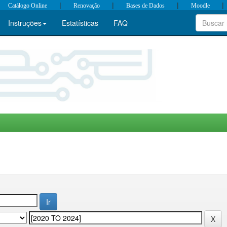
|
|
|
|
Catálogo Online
Renovação
Bases de Dados
Moodle
Instruções
Estatísticas
FAQ