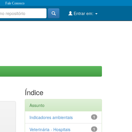
Fale Conosco
Entrar em:
Índice
Assunto
Indicadores ambientais
1
Veterinária - Hospitais
1