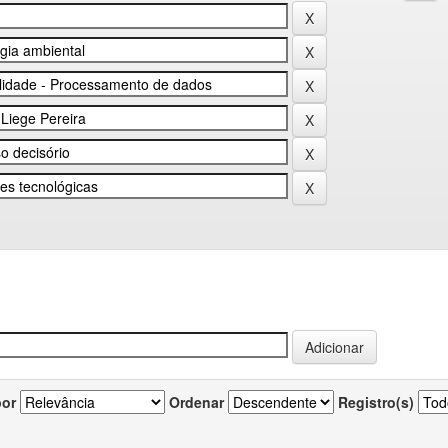
por
Ordenar
Registro(s)