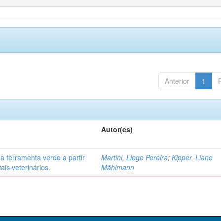
Anterior
1
Autor(es)
 ferramenta verde a partir
Martini, Liege Pereira
;
Kipper, Liane
ais veterinários.
Mählmann