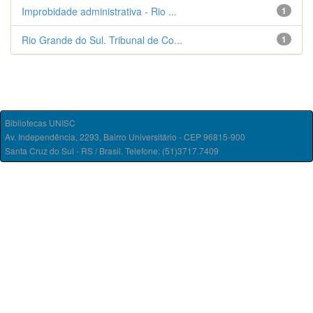
Improbidade administrativa - Rio ...
1
Rio Grande do Sul. Tribunal de Co...
1
Bibliotecas UNISC
Av. Independência, 2293, Bairro Universitário - CEP 96815-900
Santa Cruz do Sul - RS / Brasil. Telefone: (51)3717.7409