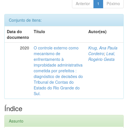
Anterior
1
Póximo
Conjunto de itens:
Data do
Título
Autor(es)
documento
2020
O controle externo como
Krug, Ana Paula
mecanismo de
Cordeiro
;
Leal,
enfrentamento à
Rogério Gesta
improbidade administrativa
cometida por prefeitos :
diagnóstico de decisões do
Tribunal de Contas do
Estado do Rio Grande do
Sul.
Índice
Assunto