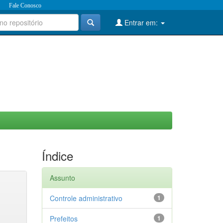
Fale Conosco
Entrar em:
Índice
Assunto
Controle administrativo
1
Prefeitos
1