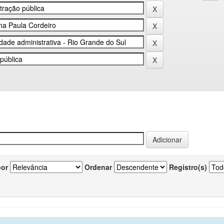
por
Ordenar
Registro(s)