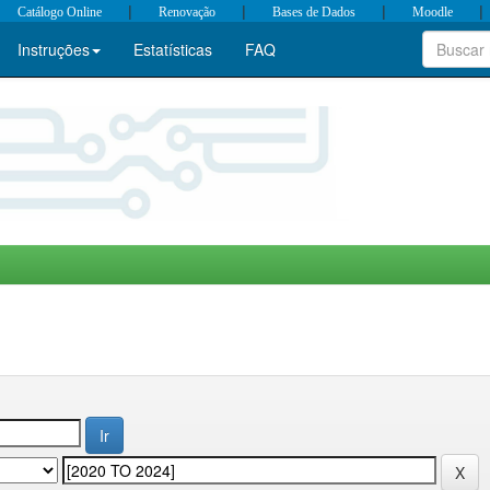
|
|
|
|
Catálogo Online
Renovação
Bases de Dados
Moodle
Instruções
Estatísticas
FAQ