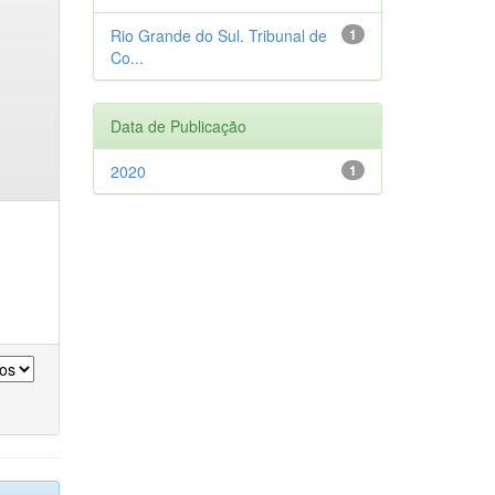
Rio Grande do Sul. Tribunal de
1
Co...
Data de Publicação
2020
1