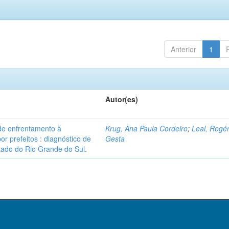
Anterior
1
Autor(es)
de enfrentamento à
Krug, Ana Paula Cordeiro
;
Leal, Rogér
r prefeitos : diagnóstico de
Gesta
tado do Rio Grande do Sul.