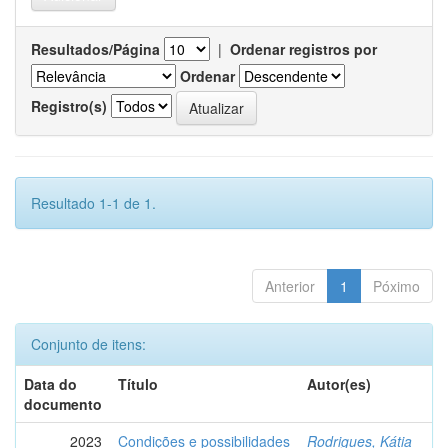
Resultados/Página
|
Ordenar registros por
Ordenar
Registro(s)
Resultado 1-1 de 1.
Anterior
1
Póximo
Conjunto de itens:
Data do
Título
Autor(es)
documento
2023
Condições e possibilidades
Rodrigues, Kátia