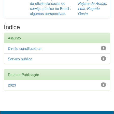
da eficiência social do
Rejane de Araújo
;
serviço público no Brasil :
Leal, Rogério
algumas perspectivas.
Gesta
Índice
Assunto
Direito constitucional
1
Serviço público
1
Data de Publicação
2023
1