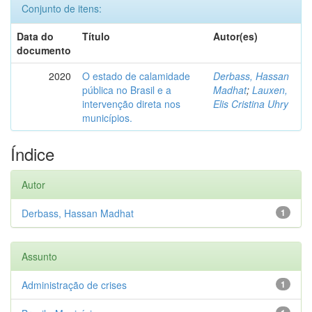
Conjunto de itens:
Data do
Título
Autor(es)
documento
2020
O estado de calamidade
Derbass, Hassan
pública no Brasil e a
Madhat
;
Lauxen,
intervenção direta nos
Elis Cristina Uhry
municípios.
Índice
Autor
Derbass, Hassan Madhat
1
Assunto
Administração de crises
1