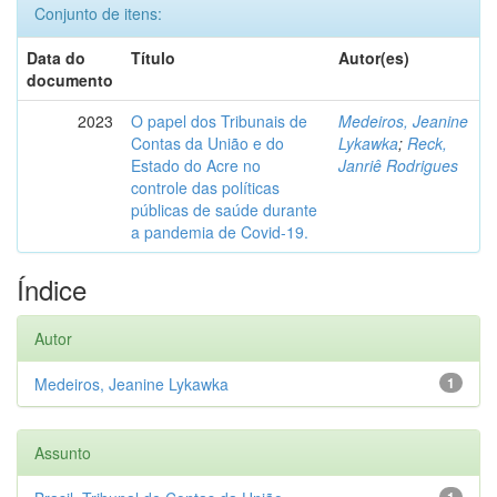
Conjunto de itens:
Data do
Título
Autor(es)
documento
2023
O papel dos Tribunais de
Medeiros, Jeanine
Contas da União e do
Lykawka
;
Reck,
Estado do Acre no
Janriê Rodrigues
controle das políticas
públicas de saúde durante
a pandemia de Covid-19.
Índice
Autor
Medeiros, Jeanine Lykawka
1
Assunto