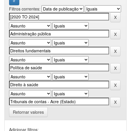
Filtros correntes:
Retornar valores
Adicionar filtros: