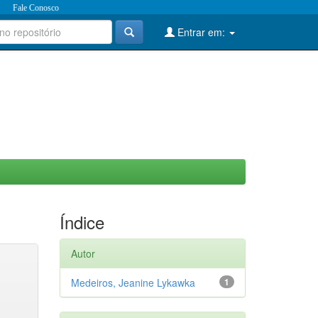
Fale Conosco
Entrar em:
Índice
Autor
Medeiros, Jeanine Lykawka
1