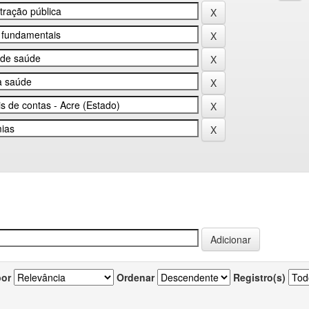
por
Ordenar
Registro(s)