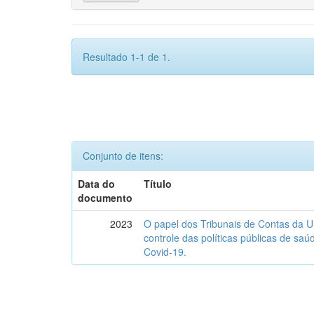
Resultado 1-1 de 1.
Conjunto de itens:
Data do
Título
documento
2023
O papel dos Tribunais de Contas da U
controle das políticas públicas de sa
Covid-19.