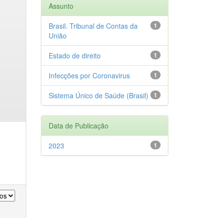
Assunto
Brasil. Tribunal de Contas da
1
União
Estado de direito
1
Infecções por Coronavirus
1
Sistema Único de Saúde (Brasil)
1
Data de Publicação
2023
1