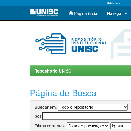
|
Biblioteca
Página inicial
Navegar
Skip
navigation
Repositório UNISC
Página de Busca
Buscar em:
por
Filtros correntes: