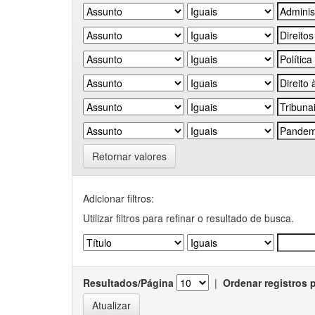
Retornar valores
Adicionar filtros:
Utilizar filtros para refinar o resultado de busca.
Resultados/Página
|
Ordenar registros 