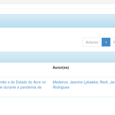
Anterior
1
Autor(es)
nião e do Estado do Acre no
Medeiros, Jeanine Lykawka
;
Reck, Jan
úde durante a pandemia de
Rodrigues