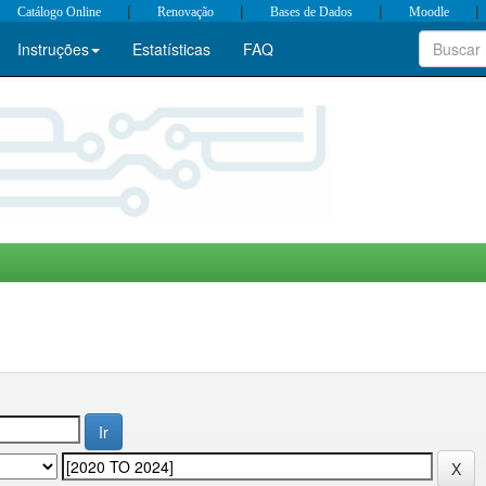
|
|
|
|
Catálogo Online
Renovação
Bases de Dados
Moodle
Instruções
Estatísticas
FAQ