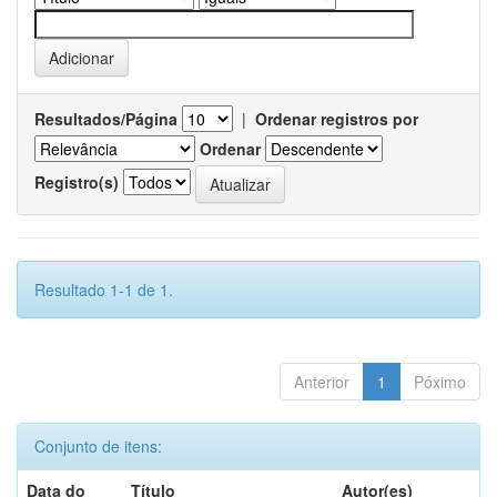
Resultados/Página
|
Ordenar registros por
Ordenar
Registro(s)
Resultado 1-1 de 1.
Anterior
1
Póximo
Conjunto de itens:
Data do
Título
Autor(es)