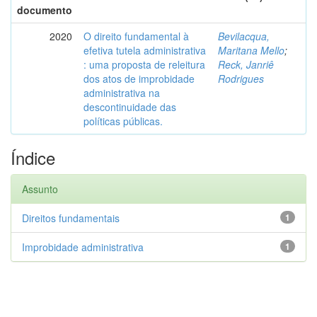
documento
2020
O direito fundamental à
Bevilacqua,
efetiva tutela administrativa
Maritana Mello
;
: uma proposta de releitura
Reck, Janriê
dos atos de improbidade
Rodrigues
administrativa na
descontinuidade das
políticas públicas.
Índice
Assunto
Direitos fundamentais
1
Improbidade administrativa
1