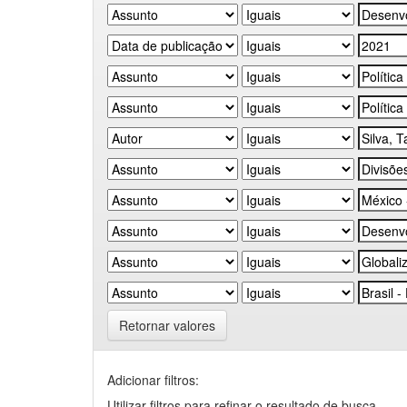
Retornar valores
Adicionar filtros:
Utilizar filtros para refinar o resultado de busca.