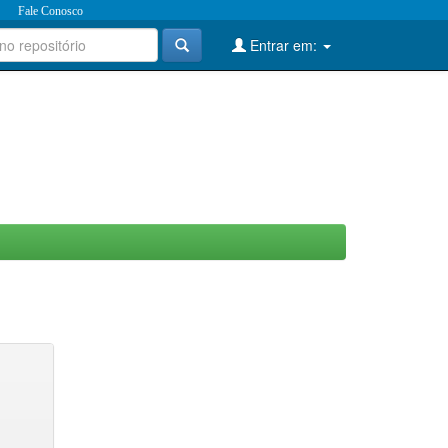
Fale Conosco
Entrar em: