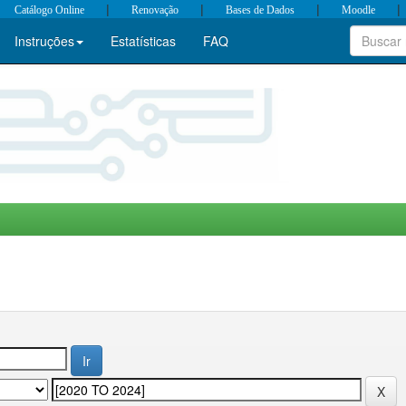
|
|
|
|
Catálogo Online
Renovação
Bases de Dados
Moodle
Instruções
Estatísticas
FAQ