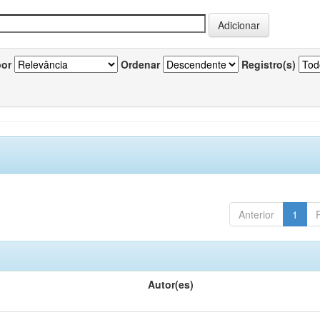
por
Ordenar
Registro(s)
Anterior
1
Autor(es)