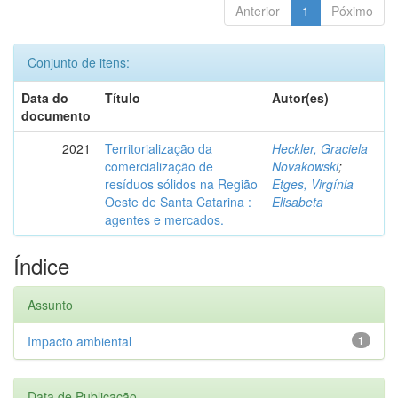
Anterior
1
Póximo
Conjunto de itens:
Data do
Título
Autor(es)
documento
2021
Territorialização da
Heckler, Graciela
comercialização de
Novakowski
;
resíduos sólidos na Região
Etges, Virgínia
Oeste de Santa Catarina :
Elisabeta
agentes e mercados.
Índice
Assunto
Impacto ambiental
1
Data de Publicação