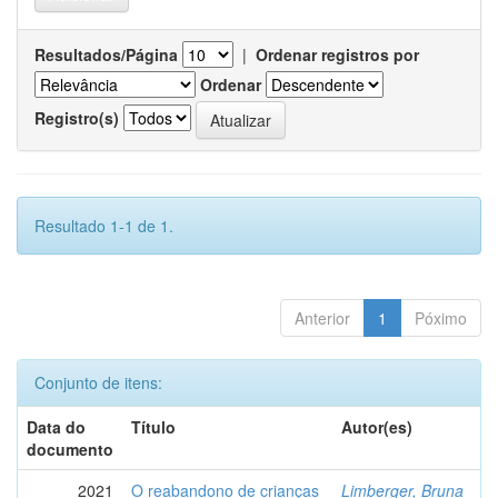
Resultados/Página
|
Ordenar registros por
Ordenar
Registro(s)
Resultado 1-1 de 1.
Anterior
1
Póximo
Conjunto de itens:
Data do
Título
Autor(es)
documento
2021
O reabandono de crianças
Limberger, Bruna