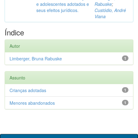
e adolescentes adotados e
Rabuske
;
seus efeitos jurídicos.
Custódio, André
Viana
Índice
Autor
Limberger, Bruna Rabuske
1
Assunto
Crianças adotadas
1
Menores abandonados
1