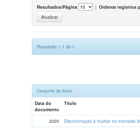
Resultados/Página
|
Ordenar registros 
Resultado 1-1 de 1.
Conjunto de itens:
Data do
Título
documento
2020
Discriminação à mulher no mercado de