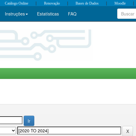
|
|
|
|
Catálogo Online
Renovação
Bases de Dados
Moodle
Instruções
Estatísticas
FAQ