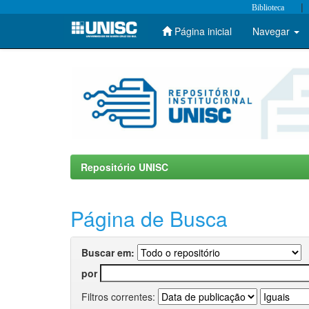
|
Biblioteca
Página inicial
Navegar
Skip
navigation
Repositório UNISC
Página de Busca
Buscar em:
por
Filtros correntes: