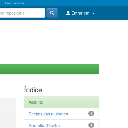
Fale Conosco
Entrar em:
Índice
Assunto
Direitos das mulheres
1
Garantia (Direito)
1